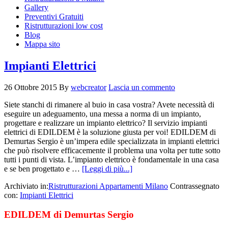
Gallery
Preventivi Gratuiti
Ristrutturazioni low cost
Blog
Mappa sito
Impianti Elettrici
26 Ottobre 2015
By
webcreator
Lascia un commento
Siete stanchi di rimanere al buio in casa vostra? Avete necessità di
eseguire un adeguamento, una messa a norma di un impianto,
progettare e realizzare un impianto elettrico? Il servizio impianti
elettrici di EDILDEM è la soluzione giusta per voi! EDILDEM di
Demurtas Sergio è un’impera edile specializzata in impianti elettrici
che può risolvere efficacemente il problema una volta per tutte sotto
tutti i punti di vista. L’impianto elettrico è fondamentale in una casa
e se ben progettato e …
[Leggi di più...]
Archiviato in:
Ristrutturazioni Appartamenti Milano
Contrassegnato
con:
Impianti Elettrici
EDILDEM di Demurtas Sergio