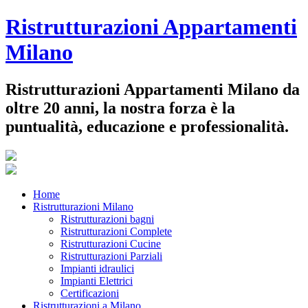
Ristrutturazioni Appartamenti
Milano
Ristrutturazioni Appartamenti Milano da
oltre 20 anni, la nostra forza è la
puntualità, educazione e professionalità.
Home
Ristrutturazioni Milano
Ristrutturazioni bagni
Ristrutturazioni Complete
Ristrutturazioni Cucine
Ristrutturazioni Parziali
Impianti idraulici
Impianti Elettrici
Certificazioni
Ristrutturazioni a Milano