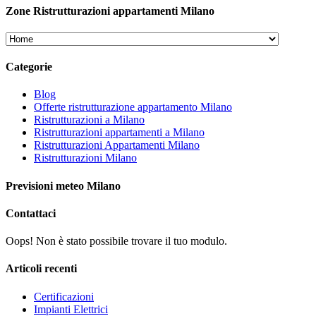
Zone Ristrutturazioni appartamenti Milano
Categorie
Blog
Offerte ristrutturazione appartamento Milano
Ristrutturazioni a Milano
Ristrutturazioni appartamenti a Milano
Ristrutturazioni Appartamenti Milano
Ristrutturazioni Milano
Previsioni meteo Milano
Contattaci
Oops! Non è stato possibile trovare il tuo modulo.
Articoli recenti
Certificazioni
Impianti Elettrici