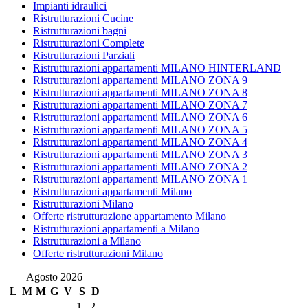
Impianti idraulici
Ristrutturazioni Cucine
Ristrutturazioni bagni
Ristrutturazioni Complete
Ristrutturazioni Parziali
Ristrutturazioni appartamenti MILANO HINTERLAND
Ristrutturazioni appartamenti MILANO ZONA 9
Ristrutturazioni appartamenti MILANO ZONA 8
Ristrutturazioni appartamenti MILANO ZONA 7
Ristrutturazioni appartamenti MILANO ZONA 6
Ristrutturazioni appartamenti MILANO ZONA 5
Ristrutturazioni appartamenti MILANO ZONA 4
Ristrutturazioni appartamenti MILANO ZONA 3
Ristrutturazioni appartamenti MILANO ZONA 2
Ristrutturazioni appartamenti MILANO ZONA 1
Ristrutturazioni appartamenti Milano
Ristrutturazioni Milano
Offerte ristrutturazione appartamento Milano
Ristrutturazioni appartamenti a Milano
Ristrutturazioni a Milano
Offerte ristrutturazioni Milano
Agosto 2026
L
M
M
G
V
S
D
1
2