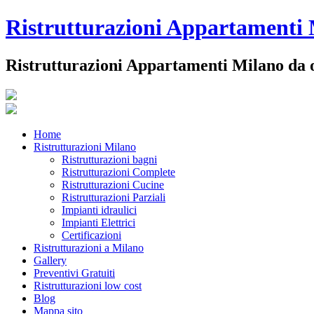
Ristrutturazioni Appartamenti
Ristrutturazioni Appartamenti Milano da olt
Home
Ristrutturazioni Milano
Ristrutturazioni bagni
Ristrutturazioni Complete
Ristrutturazioni Cucine
Ristrutturazioni Parziali
Impianti idraulici
Impianti Elettrici
Certificazioni
Ristrutturazioni a Milano
Gallery
Preventivi Gratuiti
Ristrutturazioni low cost
Blog
Mappa sito