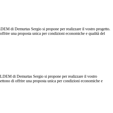
ILDEM di Demurtas Sergio si propone per realizzare il vostro progetto.
 offrire una proposta unica per condizioni economiche e qualità del
DILDEM di Demurtas Sergio si propone per realizzare il vostro
rmettono di offrire una proposta unica per condizioni economiche e