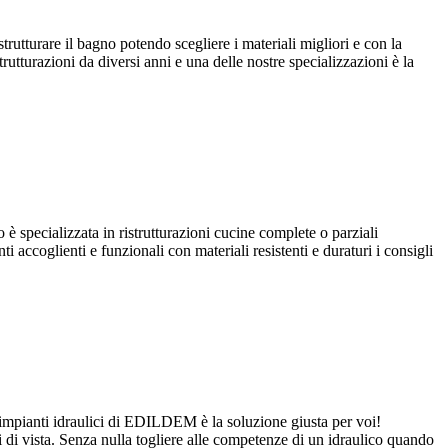
rutturare il bagno potendo scegliere i materiali migliori e con la
rutturazioni da diversi anni e una delle nostre specializzazioni è la
 specializzata in ristrutturazioni cucine complete o parziali
 accoglienti e funzionali con materiali resistenti e duraturi i consigli
o impianti idraulici di EDILDEM è la soluzione giusta per voi!
 di vista. Senza nulla togliere alle competenze di un idraulico quando