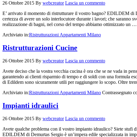
26 Ottobre 2015
By
webcreator
Lascia un commento
E’ arrivato il momento di ristrutturare il vostro bagno? EDILDEM di Dem
certezza di avere un solo interlocutore durante i lavori; che saranno sv
realizzazione di bagni, nel corso del tempo abbiamo ottimizzato un 
Archiviato in:
Ristrutturazioni Appartamenti Milano
Ristrutturazioni Cucine
26 Ottobre 2015
By
webcreator
Lascia un commento
Avete deciso che la vostra vecchia cucina è ora che se ne vada in pens
garantendo ai clienti risparmio di tempo e di soldi con una formula escl
di Edildem sono sicuramente utili per raggiungere lo scopo. Oltre tr
Archiviato in:
Ristrutturazioni Appartamenti Milano
Contrassegnato c
Impianti idraulici
26 Ottobre 2015
By
webcreator
Lascia un commento
Avete qualche problema con il vostro impianto idraulico? Siete stufi di
EDILDEM di Demurtas Sergio è un’impera edile specializzata in impianti