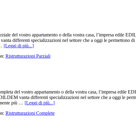
arziale del vostro appartamento o della vostra casa, l’impresa edile ED
vanta differenti specializzazioni nel settore che a oggi le permettono di
 …
[Leggi di più...]
on:
Ristrutturazioni Parziali
completa del vostro appartamento o della vostra casa, l’impresa edile E
, EDILDEM vanta differenti specializzazioni nel settore che a oggi le pe
uramente più …
[Leggi di più...]
on:
Ristrutturazioni Complete