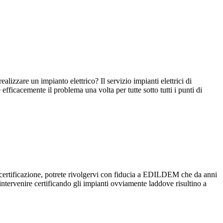
izzare un impianto elettrico? Il servizio impianti elettrici di
icacemente il problema una volta per tutte sotto tutti i punti di
o di certificazione, potrete rivolgervi con fiducia a EDILDEM che da anni
ò intervenire certificando gli impianti ovviamente laddove risultino a