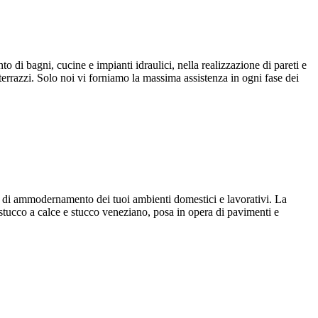
to di bagni, cucine e impianti idraulici, nella realizzazione di pareti e
e terrazzi. Solo noi vi forniamo la massima assistenza in ogni fase dei
vori di ammodernamento dei tuoi ambienti domestici e lavorativi. La
stucco a calce e stucco veneziano, posa in opera di pavimenti e