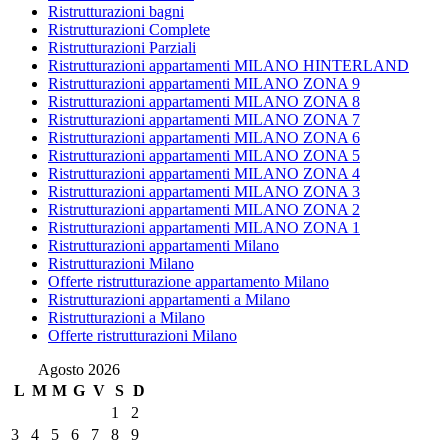
Ristrutturazioni bagni
Ristrutturazioni Complete
Ristrutturazioni Parziali
Ristrutturazioni appartamenti MILANO HINTERLAND
Ristrutturazioni appartamenti MILANO ZONA 9
Ristrutturazioni appartamenti MILANO ZONA 8
Ristrutturazioni appartamenti MILANO ZONA 7
Ristrutturazioni appartamenti MILANO ZONA 6
Ristrutturazioni appartamenti MILANO ZONA 5
Ristrutturazioni appartamenti MILANO ZONA 4
Ristrutturazioni appartamenti MILANO ZONA 3
Ristrutturazioni appartamenti MILANO ZONA 2
Ristrutturazioni appartamenti MILANO ZONA 1
Ristrutturazioni appartamenti Milano
Ristrutturazioni Milano
Offerte ristrutturazione appartamento Milano
Ristrutturazioni appartamenti a Milano
Ristrutturazioni a Milano
Offerte ristrutturazioni Milano
Agosto 2026
L
M
M
G
V
S
D
1
2
3
4
5
6
7
8
9