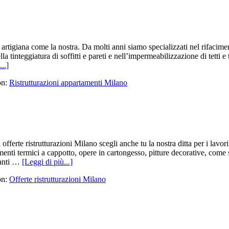
e artigiana come la nostra. Da molti anni siamo specializzati nel rifacimen
lla tinteggiatura di soffitti e pareti e nell’impermeabilizzazione di tetti 
..]
on:
Ristrutturazioni appartamenti Milano
 offerte ristrutturazioni Milano scegli anche tu la nostra ditta per i la
nti termici a cappotto, opere in cartongesso, pitture decorative, come 
pianti …
[Leggi di più...]
on:
Offerte ristrutturazioni Milano