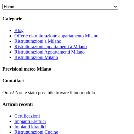
Categorie
Blog
Offerte ristrutturazione appartamento Milano
Ristrutturazioni a Milano
Ristrutturazioni appartamenti a Milano
Ristrutturazioni Appartamenti Milano
Ristrutturazioni Milano
Previsioni meteo Milano
Contattaci
Oops! Non è stato possibile trovare il tuo modulo.
Articoli recenti
Certificazioni
Impianti Elettrici
Impianti idraulici
Ristrutturazioni Cucine